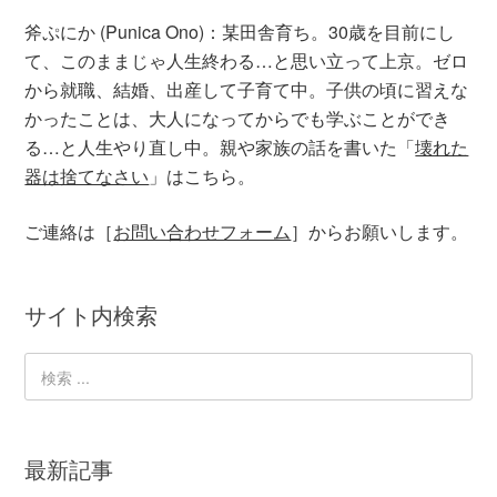
斧ぷにか (Punica Ono)：某田舎育ち。30歳を目前にし
て、このままじゃ人生終わる…と思い立って上京。ゼロ
から就職、結婚、出産して子育て中。子供の頃に習えな
かったことは、大人になってからでも学ぶことができ
る…と人生やり直し中。親や家族の話を書いた「
壊れた
器は捨てなさい
」はこちら。
ご連絡は［
お問い合わせフォーム
］からお願いします。
サイト内検索
最新記事