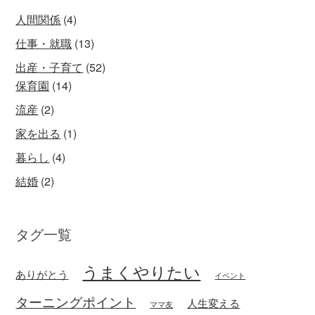
人間関係
(4)
仕事・就職
(13)
出産・子育て
(52)
保育園
(14)
流産
(2)
家を出る
(1)
暮らし
(4)
結婚
(2)
タグ一覧
うまくやりたい
ありがとう
イベント
ターニングポイント
人生変える
ママ友