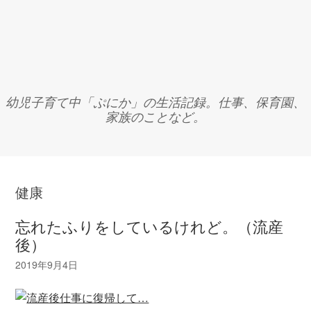
幼児子育て中「ぷにか」の生活記録。仕事、保育園、
家族のことなど。
健康
忘れたふりをしているけれど。（流産
後）