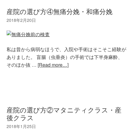
産院の選び方④無痛分娩・和痛分娩
私は昔から病弱なほうで、入院や手術はそこそこ経験が
ありました。 盲腸（虫垂炎）の手術では下半身麻酔、
そのほか抜 …
[Read more…]
産院の選び方②マタニティクラス・産
後クラス