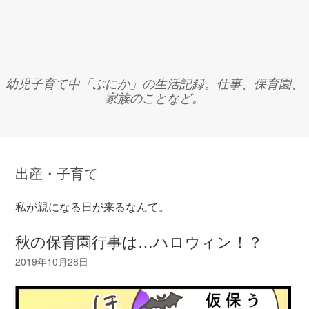
幼児子育て中「ぷにか」の生活記録。仕事、保育園、
家族のことなど。
出産・子育て
私が親になる日が来るなんて。
秋の保育園行事は…ハロウィン！？