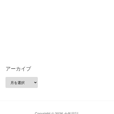
アーカイブ
ア
ー
カ
イ
ブ
Copyright © 2026 十年日記.