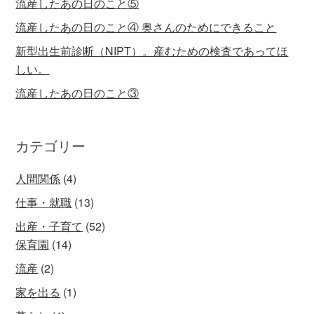
流産したあの日のこと⑤
流産したあの日のこと④ 奥さんのためにできること
新型出生前診断（NIPT）。産むための検査であってほ
しい。
流産したあの日のこと③
カテゴリー
人間関係
(4)
仕事・就職
(13)
出産・子育て
(52)
保育園
(14)
流産
(2)
家を出る
(1)