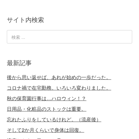
サイト内検索
最新記事
後から思い返せば、あれが始めの一歩だった。
コロナ禍で在宅勤務。いろいろ変わりました。
秋の保育園行事は…ハロウィン！？
日用品・化粧品のストックは重要。
忘れたふりをしているけれど。（流産後）
そして2か月くらいで身体は回復。