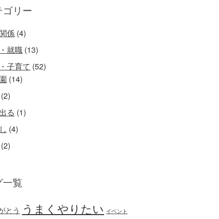
テゴリー
関係
(4)
・就職
(13)
・子育て
(52)
園
(14)
(2)
出る
(1)
し
(4)
(2)
グ一覧
うまくやりたい
がとう
イベント