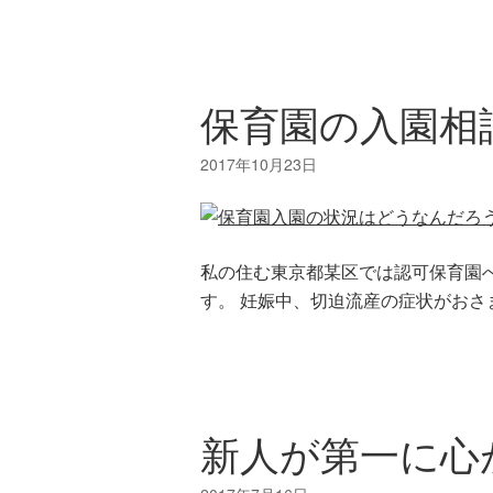
保育園の入園相
私の住む東京都某区では認可保育園
す。 妊娠中、切迫流産の症状がおさ
新人が第一に心