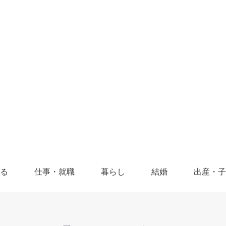
る
仕事・就職
暮らし
結婚
出産・子