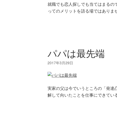
就職でも恋人探しでも当てはまるの
ってのメリットを語る場ではありませ
パパは最先端
実家の父は今でいうところの「発達
解して向いたことを仕事にできている