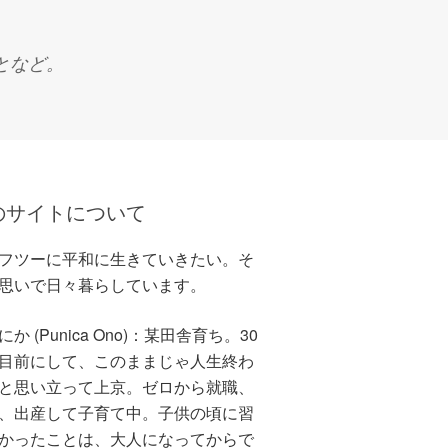
となど。
のサイトについて
フツーに平和に生きていきたい。そ
思いで日々暮らしています。
か (Punica Ono)：某田舎育ち。30
目前にして、このままじゃ人生終わ
と思い立って上京。ゼロから就職、
、出産して子育て中。子供の頃に習
かったことは、大人になってからで