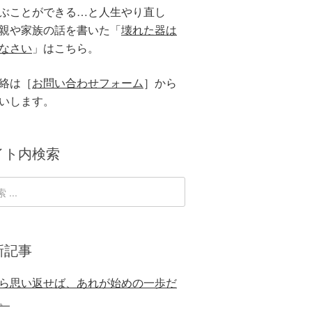
ぶことができる…と人生やり直し
親や家族の話を書いた「
壊れた器は
なさい
」はこちら。
絡は［
お問い合わせフォーム
］から
いします。
イト内検索
新記事
ら思い返せば、あれが始めの一歩だ
。