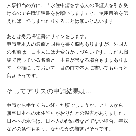
人事担当の方に、「永住申請をする人の保証人を引き受
けるので在職証明書をお願いします」と、使用目的を伝
えれば、怪しまれたりすることは無いと思います。
あとは身元保証書にサインをします。
申請者本人の名前と国籍を書く欄もありますが、外国人
の名前は、日本人には大変分かりづらいです。ふだん職
場で使っている名前と、本名が異なる場合もままありま
す。空欄にしておいて、目の前で本人に書いてもらうと
良さそうです。
そしてアリスの申請結果は…
申請から半年くらい経った頃でしょうか。アリスから、
無事日本への永住許可がおりたとの報告がありました。
日本への永住は、日本人の配偶者などでない場合、年収
などの条件もあり、なかなかの難関だそうです。