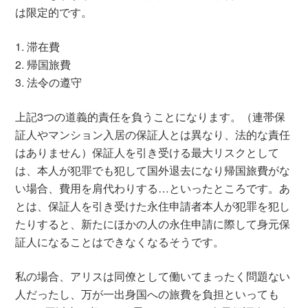
は限定的です。
1. 滞在費
2. 帰国旅費
3. 法令の遵守
上記3つの道義的責任を負うことになります。（連帯保
証人やマンション入居の保証人とは異なり、法的な責任
はありません）保証人を引き受ける最大リスクとして
は、本人が犯罪でも犯して国外退去になり帰国旅費がな
い場合、費用を肩代わりする…といったところです。あ
とは、保証人を引き受けた永住申請者本人が犯罪を犯し
たりすると、新たにほかの人の永住申請に際して身元保
証人になることはできなくなるそうです。
私の場合、アリスは同僚として働いてまったく問題ない
人だったし、万が一出身国への旅費を負担といっても