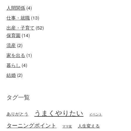
人間関係
(4)
仕事・就職
(13)
出産・子育て
(52)
保育園
(14)
流産
(2)
家を出る
(1)
暮らし
(4)
結婚
(2)
タグ一覧
うまくやりたい
ありがとう
イベント
ターニングポイント
人生変える
ママ友