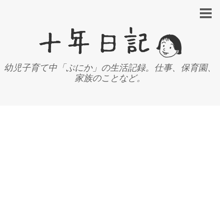
幼児子育て中「ぷにか」の生活記録。仕事、保育園、
家族のことなど。