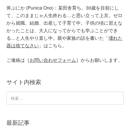
斧ぷにか (Punica Ono)：某田舎育ち。30歳を目前にし
て、このままじゃ人生終わる…と思い立って上京。ゼロ
から就職、結婚、出産して子育て中。子供の頃に習えな
かったことは、大人になってからでも学ぶことができ
る…と人生やり直し中。親や家族の話を書いた「
壊れた
器は捨てなさい
」はこちら。
ご連絡は［
お問い合わせフォーム
］からお願いします。
サイト内検索
最新記事