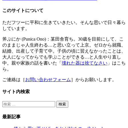
このサイトについて
ただフツーに平和に生きていきたい。そんな思いで日々暮ら
しています。
斧ぷにか (Punica Ono)：某田舎育ち。30歳を目前にして、こ
のままじゃ人生終わる…と思い立って上京。ゼロから就職、
結婚、出産して子育て中。子供の頃に習えなかったことは、
大人になってからでも学ぶことができる…と人生やり直し
中。親や家族の話を書いた「
壊れた器は捨てなさい
」はこち
ら。
ご連絡は［
お問い合わせフォーム
］からお願いします。
サイト内検索
最新記事