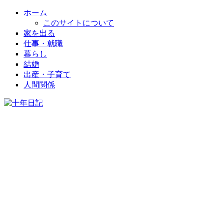
ホーム
このサイトについて
家を出る
仕事・就職
暮らし
結婚
出産・子育て
人間関係