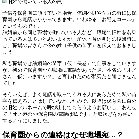
子供を保育園に預けている場合、体調不良やケガの時には保
育園から電話がかかってきます。いわゆる「お迎えコール」
というものです。
結婚前から同じ職場で働いている人など、職場で旧姓を名乗
っている人は多いと思いますが、産休・育休明けの復帰時に
は、職場の皆さんに今の姓（子供の苗字）を伝えておきまし
ょう。
私も職場では結婚前の苗字（仮：長巻）で仕事をしています
が、初めて保育園から職場に電話があった際、本名の「オノ
さん（仮）いますか？」と言われたのが私宛だと通じません
でした。
そういえば、よく電話を取ってくれる人にあらためて私の苗
字を伝えることはしていなかったので、以降は保育園に自分
の旧姓フルネームで呼び出してもらうようお願いし、あわせ
て「オノ宛の○×保育園の電話は私です」と取次ぎをお願い
するようにしました。
保育園からの連絡はなぜ職場宛…？