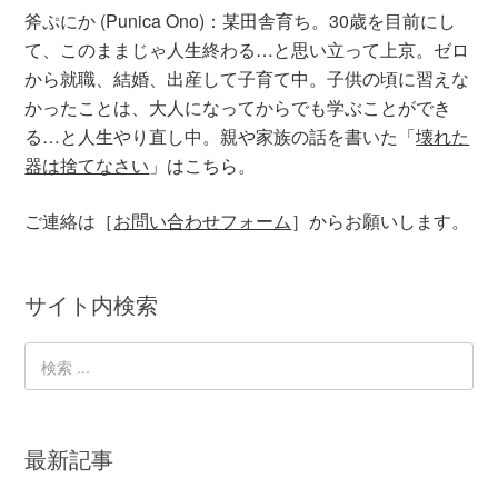
斧ぷにか (Punica Ono)：某田舎育ち。30歳を目前にし
て、このままじゃ人生終わる…と思い立って上京。ゼロ
から就職、結婚、出産して子育て中。子供の頃に習えな
かったことは、大人になってからでも学ぶことができ
る…と人生やり直し中。親や家族の話を書いた「
壊れた
器は捨てなさい
」はこちら。
ご連絡は［
お問い合わせフォーム
］からお願いします。
サイト内検索
最新記事