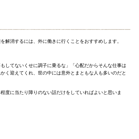
態を解消するには、外に働きに行くことをおすすめします。
事もしてないくせに調子に乗るな」「心配だからそんな仕事は
温かく迎えてくれ、世の中には意外とまともな人も多いのだと
い程度に当たり障りのない話だけをしていればよいと思いま