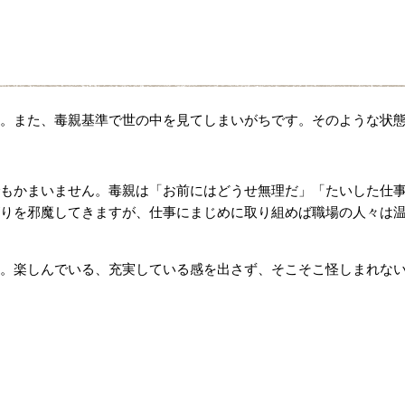
。また、毒親基準で世の中を見てしまいがちです。そのような状
もかまいません。毒親は「お前にはどうせ無理だ」「たいした仕
りを邪魔してきますが、仕事にまじめに取り組めば職場の人々は
。楽しんでいる、充実している感を出さず、そこそこ怪しまれな