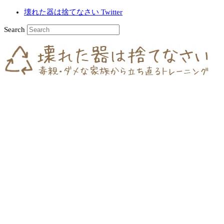
壊れた器は捨てなさい Twitter
Search