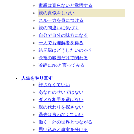
毒親は直らないと覚悟する
親の真似をしない
スルー力を身につける
親の間違いに気づく
自分で自分の味方になる
一人でも理解者を得る
結局親はどうしたいのか？
余裕の範囲だけで関わる
冷静にNoと言ってみる
人生をやり直す
許さなくていい
あなたのせいではない
ダメな相手を選ばない
親の代わりを探さない
過去は言わなくていい
働く・外の世界とつながる
思い込みと事実を分ける