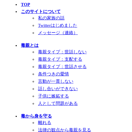
TOP
このサイトについて
私の家族の話
Twitterはじめました
メッセージ（連絡）
毒親とは
毒親タイプ：世話しない
毒親タイプ：支配する
毒親タイプ：世話させる
条件つきの愛情
言動が一貫しない
話し合いができない
子供に嫉妬する
人として問題がある
毒から身を守る
離れる
法律の観点から毒親を見る