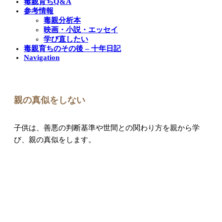
毒親育ちQ&A
参考情報
毒親分析本
映画・小説・エッセイ
学び直したい
毒親育ちのその後 – 十年日記
Navigation
親の真似をしない
子供は、善悪の判断基準や世間との関わり方を親から学
び、親の真似をします。