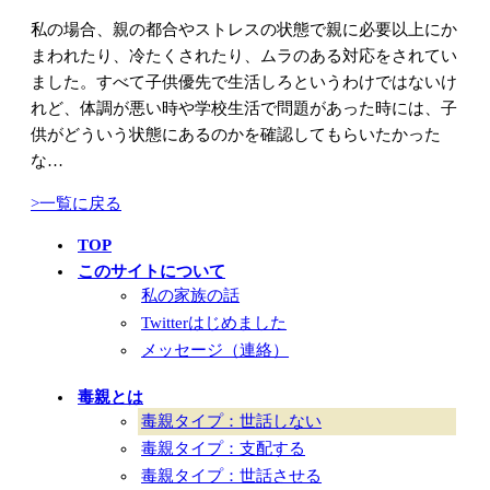
私の場合、親の都合やストレスの状態で親に必要以上にか
まわれたり、冷たくされたり、ムラのある対応をされてい
ました。すべて子供優先で生活しろというわけではないけ
れど、体調が悪い時や学校生活で問題があった時には、子
供がどういう状態にあるのかを確認してもらいたかった
な…
>一覧に戻る
TOP
このサイトについて
私の家族の話
Twitterはじめました
メッセージ（連絡）
毒親とは
毒親タイプ：世話しない
毒親タイプ：支配する
毒親タイプ：世話させる