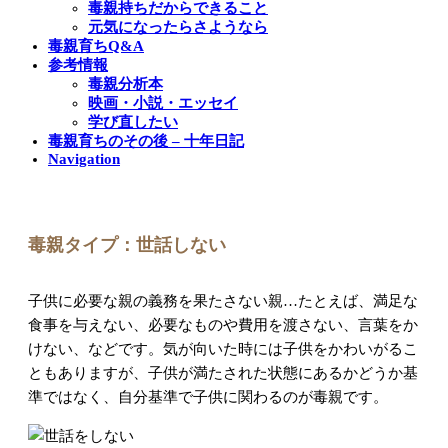
毒親持ちだからできること
元気になったらさようなら
毒親育ちQ&A
参考情報
毒親分析本
映画・小説・エッセイ
学び直したい
毒親育ちのその後 – 十年日記
Navigation
毒親タイプ：世話しない
子供に必要な親の義務を果たさない親…たとえば、満足な
食事を与えない、必要なものや費用を渡さない、言葉をか
けない、などです。気が向いた時には子供をかわいがるこ
ともありますが、子供が満たされた状態にあるかどうか基
準ではなく、自分基準で子供に関わるのが毒親です。