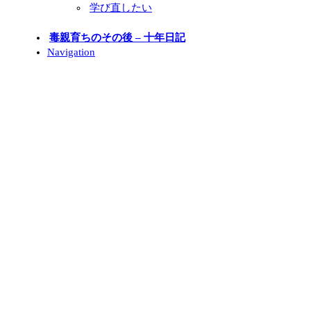
学び直したい
毒親育ちのその後 – 十年日記
Navigation