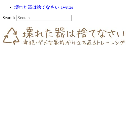
壊れた器は捨てなさい Twitter
Search