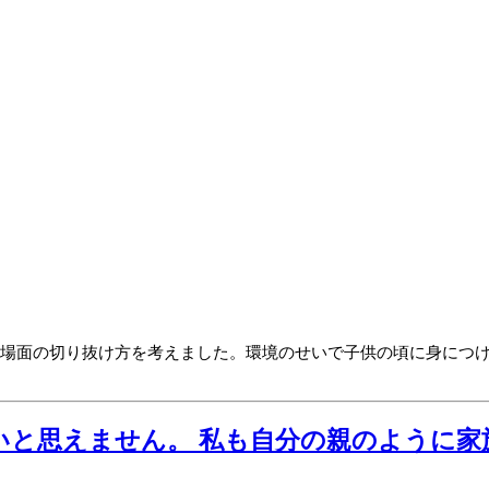
場面の切り抜け方を考えました。環境のせいで子供の頃に身につ
たいと思えません。 私も自分の親のように